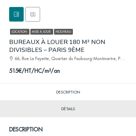
LOCATION
MISE À JOUR
NOUVEAU
BUREAUX À LOUER 180 M² NON
DIVISIBLES – PARIS 9ÈME
66, Rue La Fayette, Quartier du Faubourg-Montmartre, Paris 9e Arrondissement, Paris, France métropolitaine, 75009, France
515€/HT/HC/m²/an
DESCRIPTION
DÉTAILS
DESCRIPTION