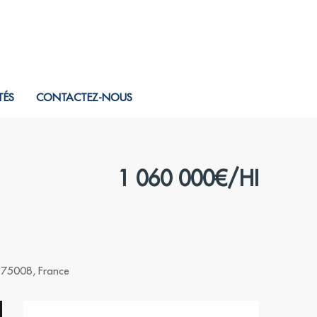
TÉS
CONTACTEZ-NOUS
1 060 000€/HI
, 75008, France