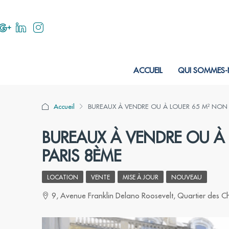
ACCUEIL
QUI SOMMES-
Accueil
BUREAUX À VENDRE OU À LOUER 65 M² NON DI
BUREAUX À VENDRE OU À L
PARIS 8ÈME
LOCATION
VENTE
MISE À JOUR
NOUVEAU
9, Avenue Franklin Delano Roosevelt, Quartier des Ch