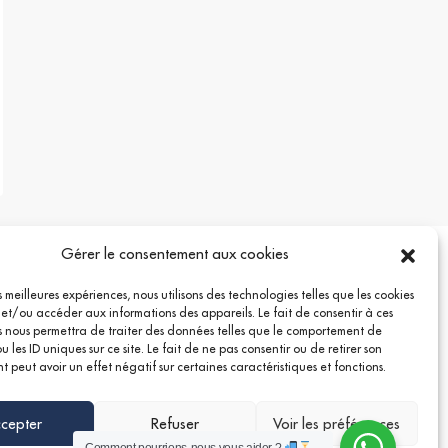
Gérer le consentement aux cookies
es meilleures expériences, nous utilisons des technologies telles que les cookies
 et/ou accéder aux informations des appareils. Le fait de consentir à ces
 nous permettra de traiter des données telles que le comportement de
 les ID uniques sur ce site. Le fait de ne pas consentir ou de retirer son
 peut avoir un effet négatif sur certaines caractéristiques et fonctions.
cepter
Refuser
Voir les préférences