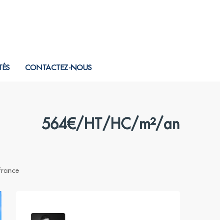
TÉS
CONTACTEZ-NOUS
564€/HT/HC/m²/an
France