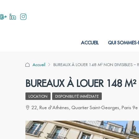
ACCUEIL
QUI SOMMES-
Accueil
BUREAUX À LOUER 148 M² NON DIVISIBLES – 
BUREAUX À LOUER 148 M² 
LOCATION
DISPONIBILITÉ IMMÉDIATE
22, Rue d'Athènes, Quartier Saint-Georges, Paris 9e 