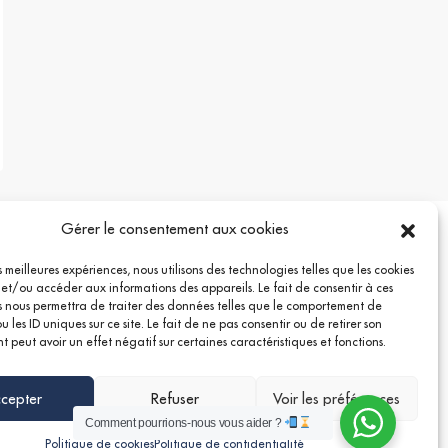
Gérer le consentement aux cookies
es meilleures expériences, nous utilisons des technologies telles que les cookies
 et/ou accéder aux informations des appareils. Le fait de consentir à ces
 nous permettra de traiter des données telles que le comportement de
 les ID uniques sur ce site. Le fait de ne pas consentir ou de retirer son
 peut avoir un effet négatif sur certaines caractéristiques et fonctions.
cepter
Refuser
Voir les préférences
Comment pourrions-nous vous aider ?
Politique de cookies
Politique de confidentialité