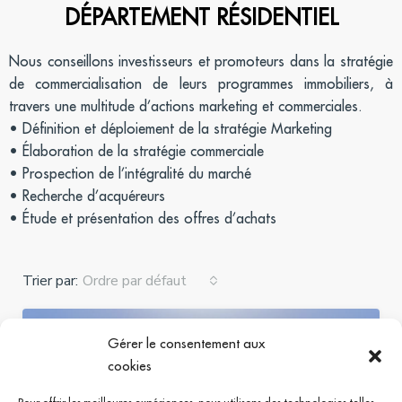
DÉPARTEMENT RÉSIDENTIEL
Nous conseillons investisseurs et promoteurs dans la stratégie
de commercialisation de leurs programmes immobiliers, à
travers une multitude d’actions marketing et commerciales.
• Définition et déploiement de la stratégie Marketing
• Élaboration de la stratégie commerciale
• Prospection de l’intégralité du marché
• Recherche d’acquéreurs
• Étude et présentation des offres d’achats
Trier par:
Ordre par défaut
LOCATION
DISPONIBILITÉ IMMÉDIATE
Gérer le consentement aux
cookies