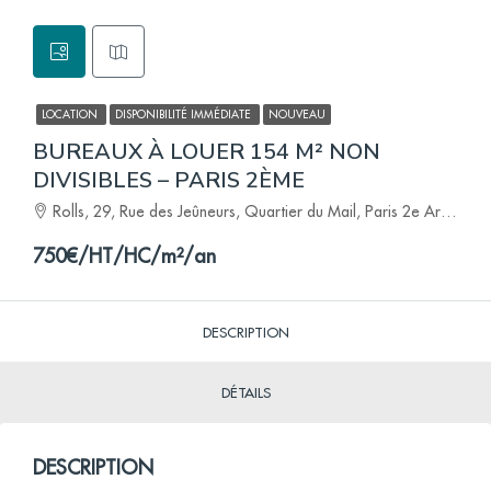
LOCATION
DISPONIBILITÉ IMMÉDIATE
NOUVEAU
BUREAUX À LOUER 154 M² NON
DIVISIBLES – PARIS 2ÈME
Rolls, 29, Rue des Jeûneurs, Quartier du Mail, Paris 2e Arrondissement, Paris, Île-de-France, France métropolitaine, 75002, France
750€/HT/HC/m²/an
DESCRIPTION
DÉTAILS
DESCRIPTION