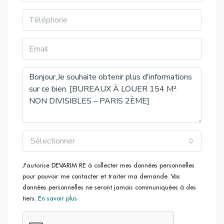
Ligne
39, Ligne N16, Ligne N15), Bourse (Ligne 29), Grands
Boulevards (Ligne 32)
Sélectionner
J'autorise DEVARIM RE à collecter mes données personnelles
pour pouvoir me contacter et traiter ma demande. Vos
données personnelles ne seront jamais communiquées à des
tiers.
En savoir plus