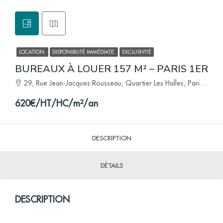
LOCATION
DISPONIBILITÉ IMMÉDIATE
EXCLUSIVITÉ
BUREAUX À LOUER 157 M² – PARIS 1ER
29, Rue Jean-Jacques Rousseau, Quartier Les Halles, Paris 1er Arrondissement, Paris, Île-de-France, France métropolitaine, 75001, France
620€/HT/HC/m²/an
DESCRIPTION
DÉTAILS
DESCRIPTION