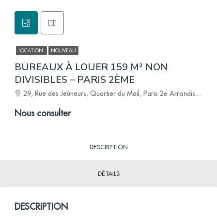
LOCATION
NOUVEAU
BUREAUX À LOUER 159 M² NON
DIVISIBLES – PARIS 2ÈME
29, Rue des Jeûneurs, Quartier du Mail, Paris 2e Arrondissement, Paris, Île-de-France, France métropolitaine, 75002, France
Nous consulter
DESCRIPTION
DÉTAILS
DESCRIPTION