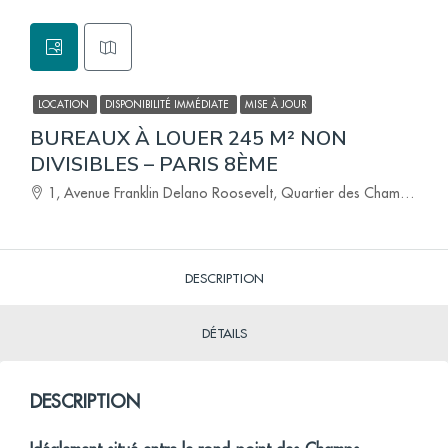
LOCATION
DISPONIBILITÉ IMMÉDIATE
MISE À JOUR
BUREAUX À LOUER 245 M² NON
DIVISIBLES – PARIS 8ÈME
1, Avenue Franklin Delano Roosevelt, Quartier des Champs-Élysées, Paris 8e Arrondissement, Paris, Île-de-France, France métropolitaine, 75008, France
DESCRIPTION
DÉTAILS
DESCRIPTION