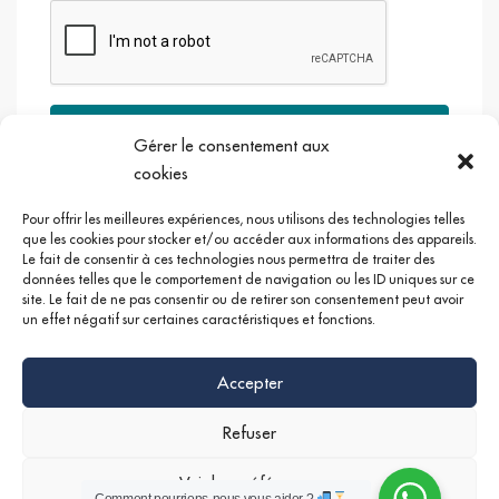
Envoyer
Gérer le consentement aux
cookies
Pour offrir les meilleures expériences, nous utilisons des technologies telles
que les cookies pour stocker et/ou accéder aux informations des appareils.
Le fait de consentir à ces technologies nous permettra de traiter des
Google +
Linkedin
Instagram
données telles que le comportement de navigation ou les ID uniques sur ce
site. Le fait de ne pas consentir ou de retirer son consentement peut avoir
un effet négatif sur certaines caractéristiques et fonctions.
Accepter
Refuser
Voir les préférences