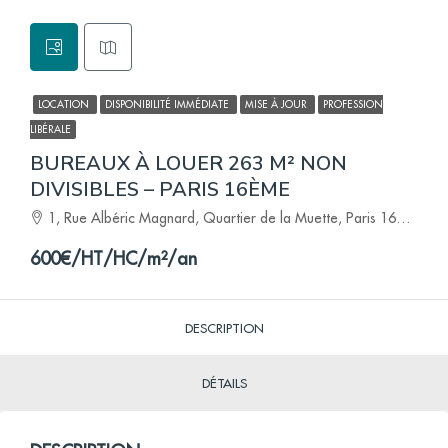
LOCATION
DISPONIBILITÉ IMMÉDIATE
MISE À JOUR
PROFESSION
LIBÉRALE
BUREAUX À LOUER 263 M² NON
DIVISIBLES – PARIS 16ÈME
1, Rue Albéric Magnard, Quartier de la Muette, Paris 16e Arrondissement, Paris, Île-de-France, France métropolitaine, 75116, France
600€/HT/HC/m²/an
DESCRIPTION
DÉTAILS