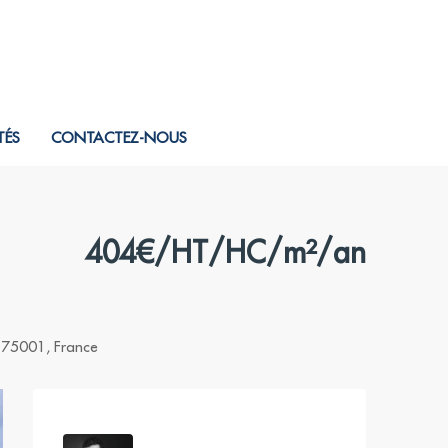
TÉS
CONTACTEZ-NOUS
404€/HT/HC/m²/an
e, 75001, France