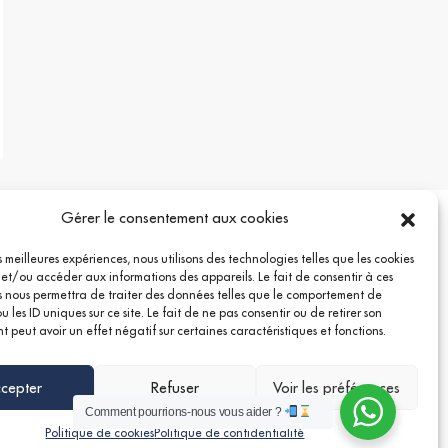
Gérer le consentement aux cookies
es meilleures expériences, nous utilisons des technologies telles que les cookies
 et/ou accéder aux informations des appareils. Le fait de consentir à ces
 nous permettra de traiter des données telles que le comportement de
 les ID uniques sur ce site. Le fait de ne pas consentir ou de retirer son
 peut avoir un effet négatif sur certaines caractéristiques et fonctions.
cepter
Refuser
Voir les préférences
Comment pourrions-nous vous aider ?
Politique de cookies
Politique de confidentialité