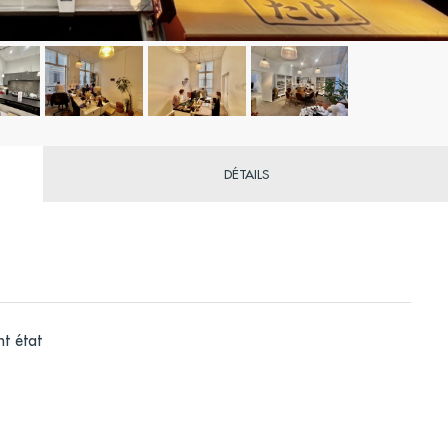
DÉTAILS
t état