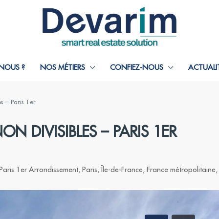
NOUS ?
NOS MÉTIERS
CONFIEZ-NOUS
ACTUALI
s – Paris 1er
N DIVISIBLES – PARIS 1ER
Paris 1er Arrondissement, Paris, Île-de-France, France métropolitain