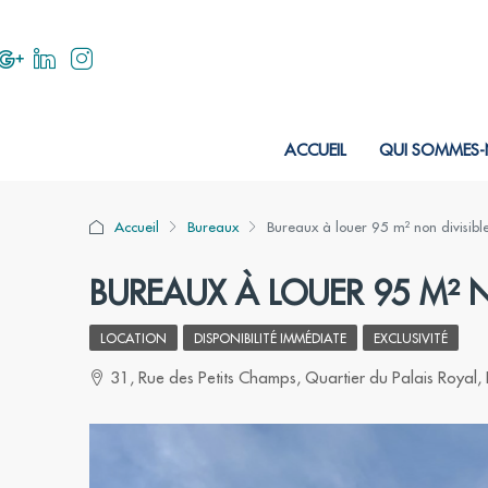
ACCUEIL
QUI SOMMES-
Accueil
Bureaux
Bureaux à louer 95 m² non divisible
BUREAUX À LOUER 95 M² NO
LOCATION
DISPONIBILITÉ IMMÉDIATE
EXCLUSIVITÉ
31, Rue des Petits Champs, Quartier du Palais Royal, 