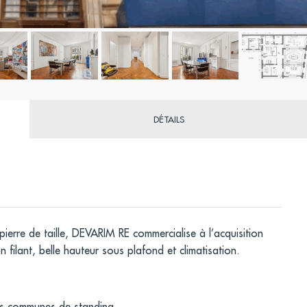
DÉTAILS
erre de taille, DEVARIM RE commercialise à l’acquisition
filant, belle hauteur sous plafond et climatisation.
ies communes de standing