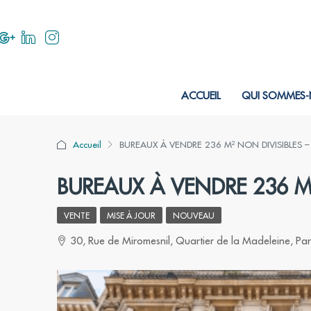
ACCUEIL
QUI SOMMES-
Accueil
BUREAUX À VENDRE 236 M² NON DIVISIBLES –
BUREAUX À VENDRE 236 M²
VENTE
MISE À JOUR
NOUVEAU
30, Rue de Miromesnil, Quartier de la Madeleine, Par