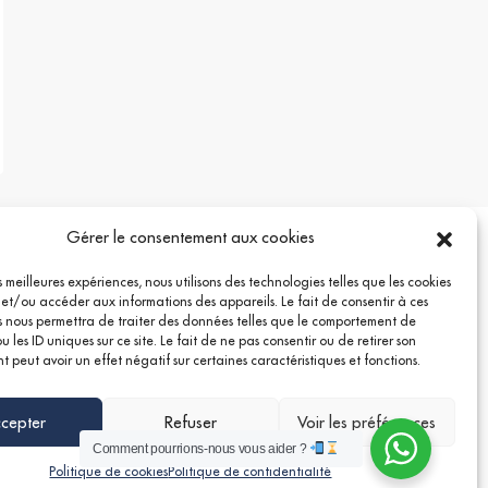
Gérer le consentement aux cookies
es meilleures expériences, nous utilisons des technologies telles que les cookies
 et/ou accéder aux informations des appareils. Le fait de consentir à ces
 nous permettra de traiter des données telles que le comportement de
 les ID uniques sur ce site. Le fait de ne pas consentir ou de retirer son
 peut avoir un effet négatif sur certaines caractéristiques et fonctions.
cepter
Refuser
Voir les préférences
Comment pourrions-nous vous aider ?
Politique de cookies
Politique de confidentialité