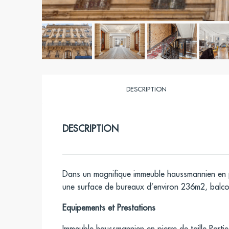
DESCRIPTION
DESCRIPTION
Dans un magnifique immeuble haussmannien en pi
une surface de bureaux d’environ 236m2, balcon 
Equipements et Prestations
Immeuble haussmannien en pierre de taille Part