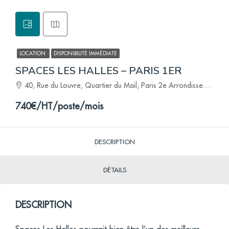
LOCATION
DISPONIBILITÉ IMMÉDIATE
SPACES LES HALLES – PARIS 1ER
40, Rue du Louvre, Quartier du Mail, Paris 2e Arrondissement, Paris, Île-de-France, France métropolitaine, 75002, France
740€/HT/poste/mois
DESCRIPTION
DÉTAILS
DESCRIPTION