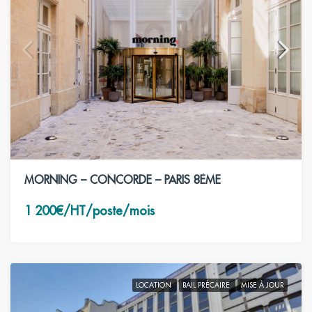
MORNING – CONCORDE – PARIS 8ÈME
1 200€/HT/poste/mois
LOCATION
BAIL PRÉCAIRE
MISE À JOUR