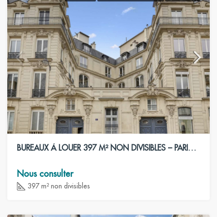
BUREAUX À LOUER 397 M² NON DIVISIBLES – PARIS 8ÈME
Nous consulter
397 m² non divisibles