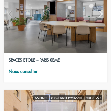
SPACES ÉTOILE – PARIS 8ÈME
Nous consulter
LOCATION
DISPONIBILITÉ IMMÉDIATE
MISE À JOUR