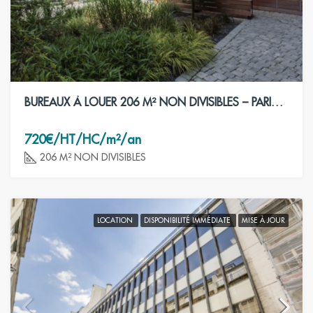
BUREAUX À LOUER 206 M² NON DIVISIBLES – PARIS 8ÈME
720€/HT/HC/m²/an
206 M² NON DIVISIBLES
LOCATION
DISPONIBILITÉ IMMÉDIATE
MISE À JOUR