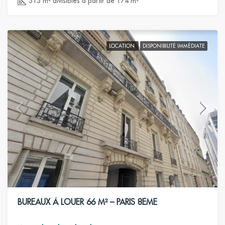
313 m² divisibles à partir de 174 m²
LOCATION
DISPONIBILITÉ IMMÉDIATE
BUREAUX À LOUER 66 M² – PARIS 8ÈME