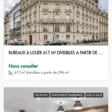
BUREAUX À LOUER 617 M² DIVISIBLES À PARTIR DE 296 M²- PARIS 8ÈME
Nous consulter
617 m² divisibles à partir de 296 m²
LOCATION
DISPONIBILITÉ IMMÉDIATE
MISE À JOUR