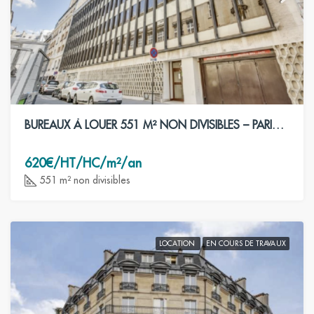
BUREAUX À LOUER 551 M² NON DIVISIBLES – PARIS 8ÈME
620€/HT/HC/m²/an
551 m² non divisibles
LOCATION
EN COURS DE TRAVAUX