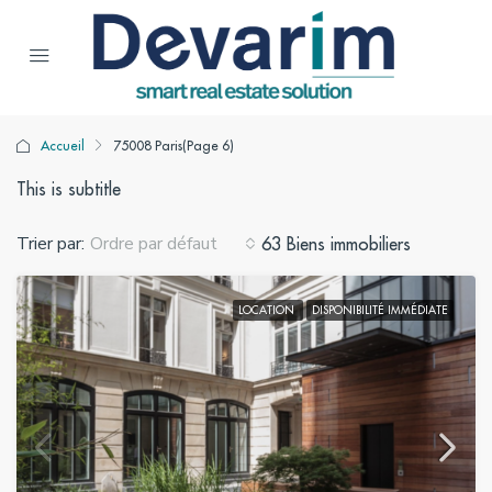
Accueil
75008 Paris
(Page 6)
This is subtitle
Trier par:
Ordre par défaut
63 Biens immobiliers
LOCATION
DISPONIBILITÉ IMMÉDIATE