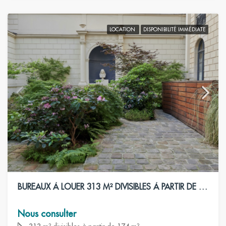
LOCATION
DISPONIBILITÉ IMMÉDIATE
BUREAUX À LOUER 313 M² DIVISIBLES À PARTIR DE 174 M² – PARIS 8ÈME
Nous consulter