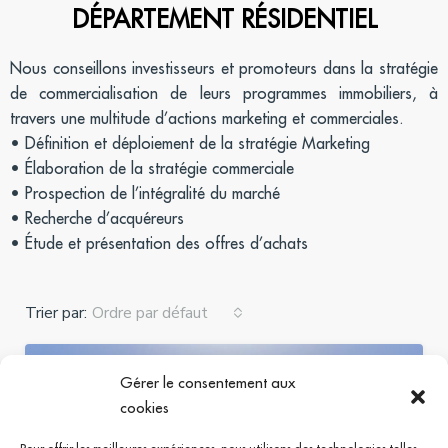
DÉPARTEMENT RÉSIDENTIEL
Nous conseillons investisseurs et promoteurs dans la stratégie
de commercialisation de leurs programmes immobiliers, à
travers une multitude d’actions marketing et commerciales.
• Définition et déploiement de la stratégie Marketing
• Élaboration de la stratégie commerciale
• Prospection de l’intégralité du marché
• Recherche d’acquéreurs
• Étude et présentation des offres d’achats
Trier par:
Ordre par défaut
LOCATION
DISPONIBILITÉ IMMÉDIATE
Gérer le consentement aux
cookies