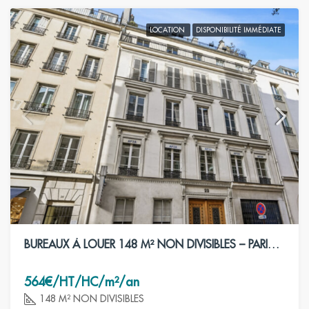
LOCATION
DISPONIBILITÉ IMMÉDIATE
BUREAUX À LOUER 148 M² NON DIVISIBLES – PARIS 9ÈME
564€/HT/HC/m²/an
148 M² NON DIVISIBLES