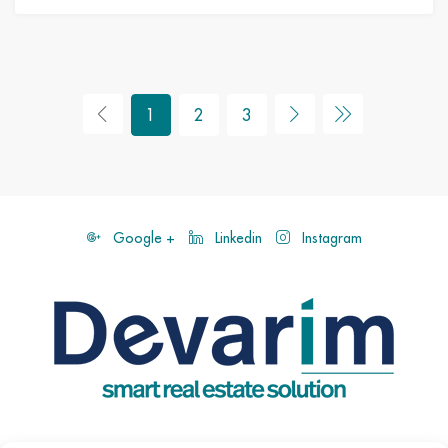
1
2
3
Google +
Linkedin
Instagram