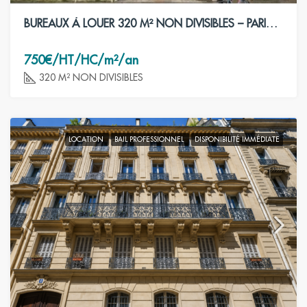
BUREAUX À LOUER 320 M² NON DIVISIBLES – PARIS 8ÈME
750€/HT/HC/m²/an
320 M² NON DIVISIBLES
LOCATION
BAIL PROFESSIONNEL
DISPONIBILITÉ IMMÉDIATE