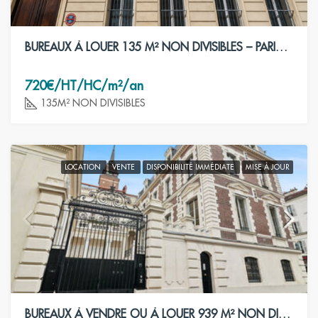
BUREAUX À LOUER 135 M² NON DIVISIBLES – PARIS 8ÈME
720€/HT/HC/m²/an
135M² NON DIVISIBLES
LOCATION
VENTE
DISPONIBILITÉ IMMÉDIATE
MISE À JOUR
BUREAUX À VENDRE OU À LOUER 939 M² NON DIVISIBLES – PARIS 17ÈME