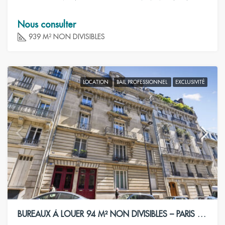
Nous consulter
939 M² NON DIVISIBLES
LOCATION
BAIL PROFESSIONNEL
EXCLUSIVITÉ
BUREAUX À LOUER 94 M² NON DIVISIBLES – PARIS 16ÈME