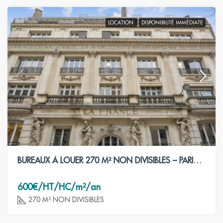
LOCATION
DISPONIBILITÉ IMMÉDIATE
BUREAUX À LOUER 270 M² NON DIVISIBLES – PARIS 2ÈME
600€/HT/HC/m²/an
270 M² NON DIVISIBLES