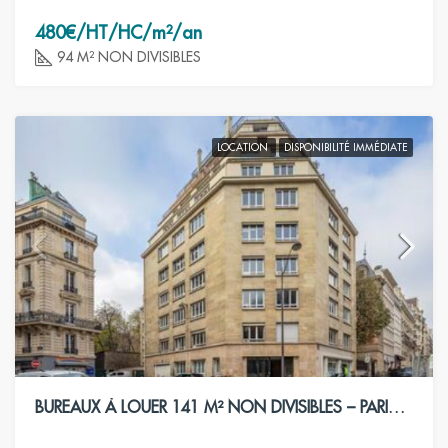
480€/HT/HC/m²/an
94 M² NON DIVISIBLES
LOCATION
DISPONIBILITÉ IMMÉDIATE
BUREAUX À LOUER 141 M² NON DIVISIBLES – PARIS 8ÈME