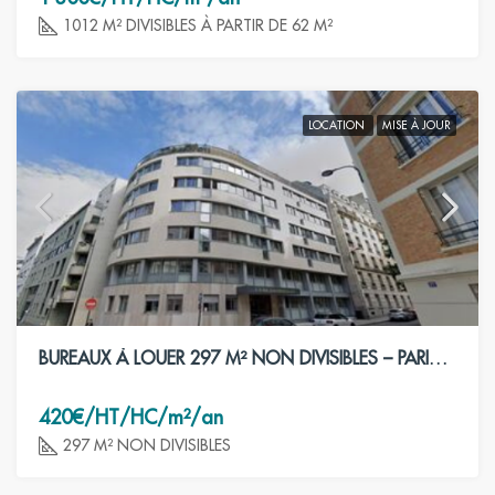
1012 M² DIVISIBLES À PARTIR DE 62 M²
LOCATION
MISE À JOUR
BUREAUX À LOUER 297 M² NON DIVISIBLES – PARIS 15ÈME
420€/HT/HC/m²/an
297 M² NON DIVISIBLES