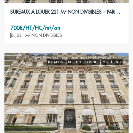
BUREAUX À LOUER 221 M² NON DIVISIBLES – PARIS 8ÈME
700€/HT/HC/m²/an
221 M² NON DIVISIBLES
LOCATION
BAIL PROFESSIONNEL
MISE À JOUR